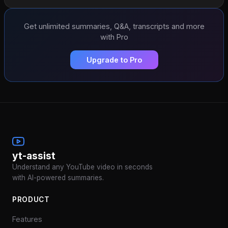
Get unlimited summaries, Q&A, transcripts and more
with Pro
Upgrade to Pro
yt-assist
Understand any YouTube video in seconds
with AI-powered summaries.
PRODUCT
Features