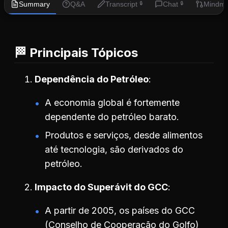
Summary
Q&A
Transcript
Chat
Mindm
🔒
🔒
🏁 Principais Tópicos
Dependência do Petróleo
A economia global é fortemente
dependente do petróleo barato.
Produtos e serviços, desde alimentos
até tecnologia, são derivados do
petróleo.
Impacto do Superávit do GCC
A partir de 2005, os países do GCC
(Conselho de Cooperação do Golfo)