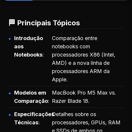
🏁 Principais Tópicos
Introdução
Comparação entre
aos
notebooks com
Notebooks
processadores X86 (Intel,
AMD) e a nova linha de
processadores ARM da
Apple.
Modelos em
MacBook Pro M5 Max vs.
Comparação
Razer Blade 18.
Especificações
Detalhes sobre os
Técnicas
processadores, GPUs, RAM
e SSDs de ambos os