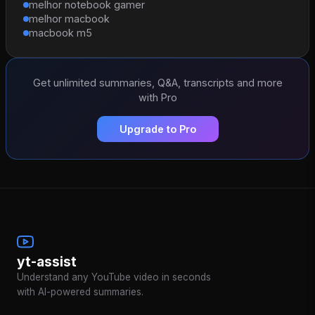
melhor notebook gamer
melhor macbook
macbook m5
Get unlimited summaries, Q&A, transcripts and more
with Pro
Upgrade to Pro
yt-assist
Understand any YouTube video in seconds
with AI-powered summaries.