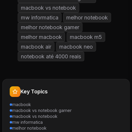
macbook vs notebook
mw informatica
melhor notebook
melhor notebook gamer
melhor macbook
macbook m5
macbook air
macbook neo
notebook até 4000 reais
Key Topics
macbook
macbook vs notebook gamer
macbook vs notebook
mw informatica
melhor notebook