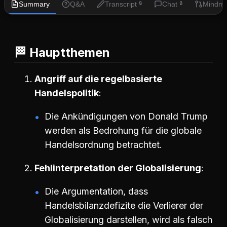
Summary
Q&A
Transcript
Chat
Mindm
🔒
🔒
🏁 Hauptthemen
Angriff auf die regelbasierte
Handelspolitik
Die Ankündigungen von Donald Trump
werden als Bedrohung für die globale
Handelsordnung betrachtet.
Fehlinterpretation der Globalisierung
Die Argumentation, dass
Handelsbilanzdefizite die Verlierer der
Globalisierung darstellen, wird als falsch