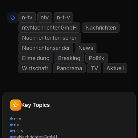
n-tv
ntv
n-t-v
ntvNachrichtenGmbH
Nachrichten
Nachrichtenfernsehen
Nachrichtensender
News
Eilmeldung
Breaking
Politik
Wirtschaft
Panorama
TV
Aktuell
Key Topics
n-tv
ntv
n-t-v
ntvNachrichtenGmbH