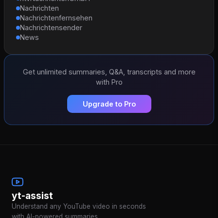
Nachrichten
Nachrichtenfernsehen
Nachrichtensender
News
Get unlimited summaries, Q&A, transcripts and more
with Pro
Upgrade to Pro
yt-assist
Understand any YouTube video in seconds
with AI-powered summaries.