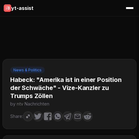
yt-assist
News & Politics
Habeck: "Amerika ist in einer Position
der Schwäche" - Vize-Kanzler zu
Trumps Zöllen
by ntv Nachrichten
Share: