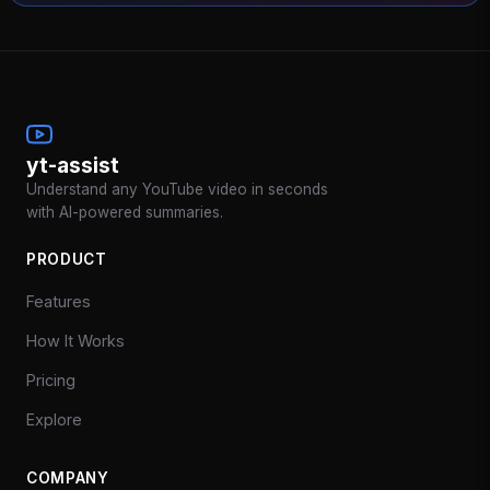
yt-assist
Understand any YouTube video in seconds
with AI-powered summaries.
PRODUCT
Features
How It Works
Pricing
Explore
COMPANY