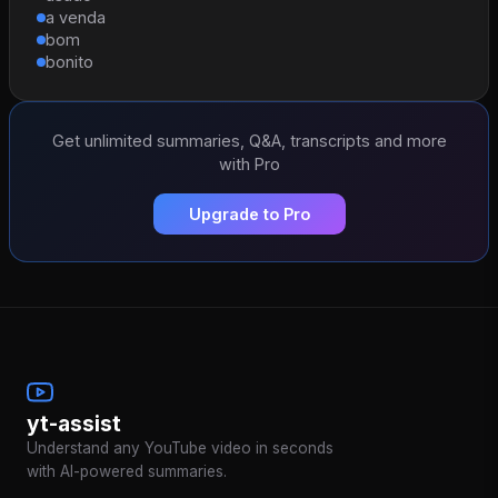
a venda
bom
bonito
Get unlimited summaries, Q&A, transcripts and more
with Pro
Upgrade to Pro
yt-assist
Understand any YouTube video in seconds
with AI-powered summaries.