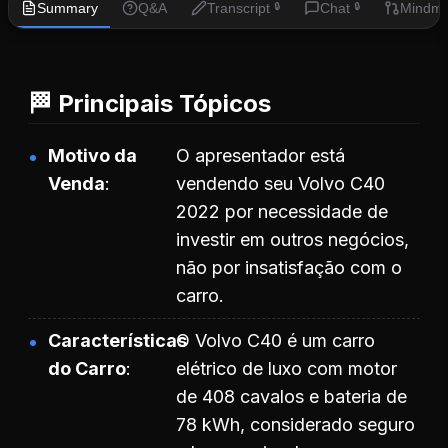
Summary
Q&A
Transcript
Chat
Mindm
🔒
🔒
🏁 Principais Tópicos
Motivo da
O apresentador está
Venda
vendendo seu Volvo C40
2022 por necessidade de
investir em outros negócios,
não por insatisfação com o
carro.
Características
O Volvo C40 é um carro
do Carro
elétrico de luxo com motor
de 408 cavalos e bateria de
78 kWh, considerado seguro