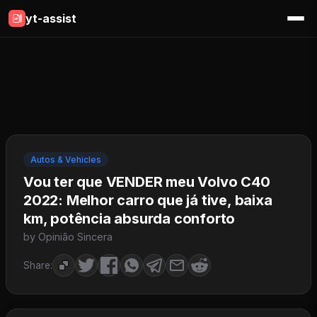
yt-assist
Autos & Vehicles
Vou ter que VENDER meu Volvo C40
2022: Melhor carro que já tive, baixa
km, potência absurda conforto
by Opinião Sincera
Share: