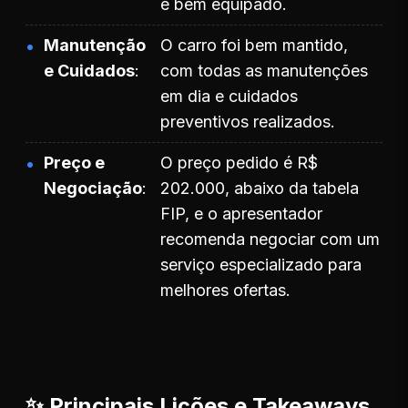
e bem equipado.
Manutenção
O carro foi bem mantido,
e Cuidados
com todas as manutenções
em dia e cuidados
preventivos realizados.
Preço e
O preço pedido é R$
Negociação
202.000, abaixo da tabela
FIP, e o apresentador
recomenda negociar com um
serviço especializado para
melhores ofertas.
✨ Principais Lições e Takeaways