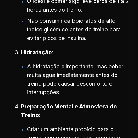
O ideal é comer algo leve cerca de 1 a 2
horas antes do treino.
Não consumir carboidratos de alto
índice glicêmico antes do treino para
evitar picos de insulina.
Hidratação
A hidratação é importante, mas beber
muita água imediatamente antes do
treino pode causar desconforto e
interrupções.
Preparação Mental e Atmosfera do
Treino
Criar um ambiente propício para o
treino, como ouvir música adequada,