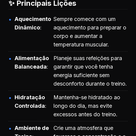
✨ Principais Lições
Aquecimento
Sempre comece com um
Dinâmico
aquecimento para preparar o
corpo e aumentar a
temperatura muscular.
Alimentação
Planeje suas refeições para
Balanceada
garantir que você tenha
energia suficiente sem
desconforto durante o treino.
Hidratação
Mantenha-se hidratado ao
Controlada
longo do dia, mas evite
excessos antes do treino.
Ambiente de
Crie uma atmosfera que