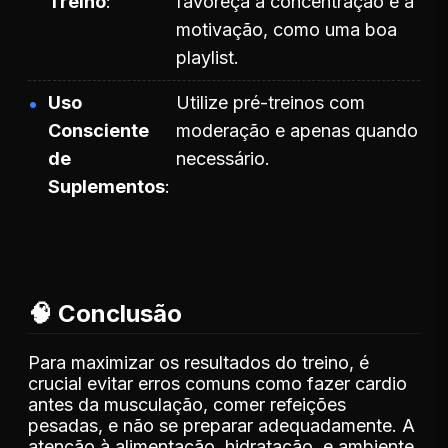
Treino
favoreça a concentração e a
motivação, como uma boa
playlist.
Uso
Utilize pré-treinos com
Consciente
moderação e apenas quando
de
necessário.
Suplementos
🧠 Conclusão
Para maximizar os resultados do treino, é
crucial evitar erros comuns como fazer cardio
antes da musculação, comer refeições
pesadas, e não se preparar adequadamente. A
atenção à alimentação, hidratação, e ambiente