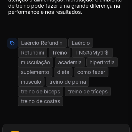
de treino pode fazer uma grande diferença na
performance e nos resultados.
Laércio Refundini
Laércio
Refundini
Treino
TN5#aMytIr$i
musculação
academia
hipertrofia
suplemento
dieta
como fazer
musculo
treino de perna
treino de bíceps
treino de tríceps
treino de costas