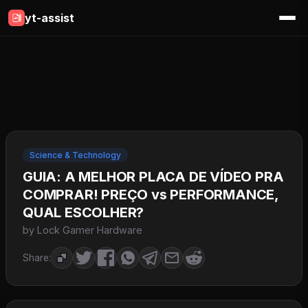
yt-assist
Science & Technology
GUIA: A MELHOR PLACA DE VÍDEO PRA
COMPRAR! PREÇO vs PERFORMANCE,
QUAL ESCOLHER?
by Lock Gamer Hardware
Share: