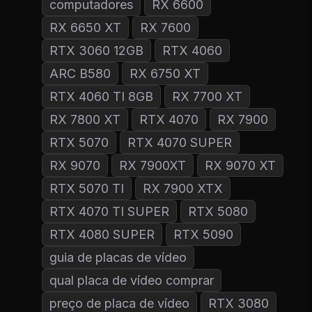
computadores
RX 6600
RX 6650 XT
RX 7600
RTX 3060 12GB
RTX 4060
ARC B580
RX 6750 XT
RTX 4060 TI 8GB
RX 7700 XT
RX 7800 XT
RTX 4070
RX 7900
RTX 5070
RTX 4070 SUPER
RX 9070
RX 7900XT
RX 9070 XT
RTX 5070 TI
RX 7900 XTX
RTX 4070 TI SUPER
RTX 5080
RTX 4080 SUPER
RTX 5090
guia de placas de vídeo
qual placa de vídeo comprar
preço de placa de vídeo
RTX 3080