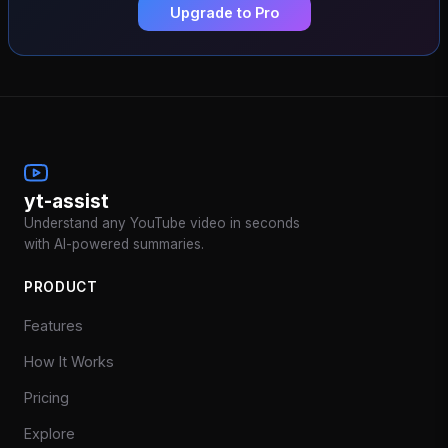
Upgrade to Pro
yt-assist
Understand any YouTube video in seconds
with AI-powered summaries.
PRODUCT
Features
How It Works
Pricing
Explore