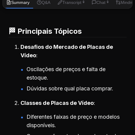
Summary
Q&A
Transcript
Chat
Mindm
🔒
🔒
🏁 Principais Tópicos
Desafios do Mercado de Placas de
Vídeo
Oscilações de preços e falta de
estoque.
Dúvidas sobre qual placa comprar.
Classes de Placas de Vídeo
Diferentes faixas de preço e modelos
disponíveis.