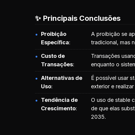
✨ Principais Conclusões
Proibição
A proibição se ap
Específica
tradicional, mas
Custo de
Transações usand
Transações
enquanto o siste
Alternativas de
É possível usar s
Uso
exterior e realiza
Tendência de
O uso de stable 
Crescimento
de que elas substi
2035.