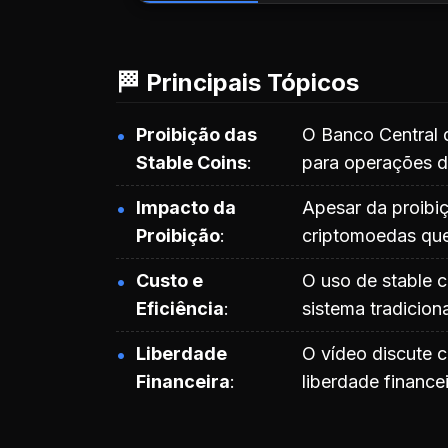
🏁 Principais Tópicos
Proibição das
O Banco Central d
Stable Coins
para operações d
Impacto da
Apesar da proibiç
Proibição
criptomoedas que
Custo e
O uso de stable 
Eficiência
sistema tradicio
Liberdade
O vídeo discute 
Financeira
liberdade financei