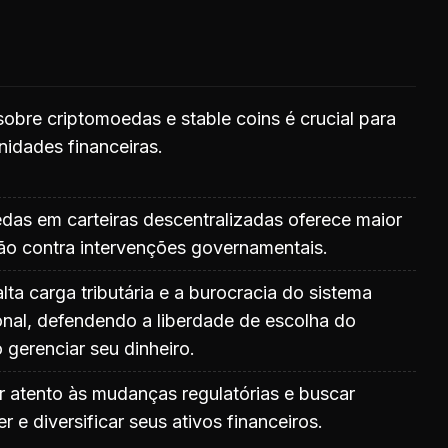
obre criptomoedas e stable coins é crucial para
nidades financeiras.
das em carteiras descentralizadas oferece maior
ção contra intervenções governamentais.
alta carga tributária e a burocracia do sistema
ional, defendendo a liberdade de escolha do
gerenciar seu dinheiro.
r atento às mudanças regulatórias e buscar
 e diversificar seus ativos financeiros.