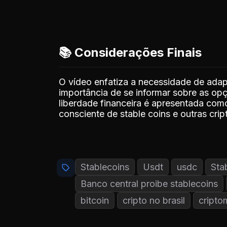
📚 Considerações Finais
O vídeo enfatiza a necessidade de adap
importância de se informar sobre as o
liberdade financeira é apresentada com
consciente de stable coins e outras cri
Stablecoins
Usdt
usdc
Sta
Banco central proibe stablecoins
bitcoin
cripto no brasil
cript