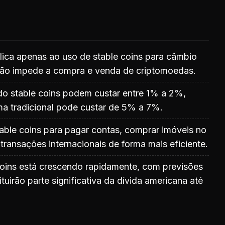
lica apenas ao uso de stable coins para câmbio
 não impede a compra e venda de criptomoedas.
o stable coins podem custar entre 1% a 2%,
ma tradicional pode custar de 5% a 7%.
table coins para pagar contas, comprar imóveis no
r transações internacionais de forma mais eficiente.
coins está crescendo rapidamente, com previsões
tuirão parte significativa da dívida americana até