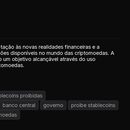
tação às novas realidades financeiras e a
pções disponíveis no mundo das criptomoedas. A
o um objetivo alcançável através do uso
ptomoedas.
blecoins proibidas
banco central
governo
proibe stablecoins
omoedas