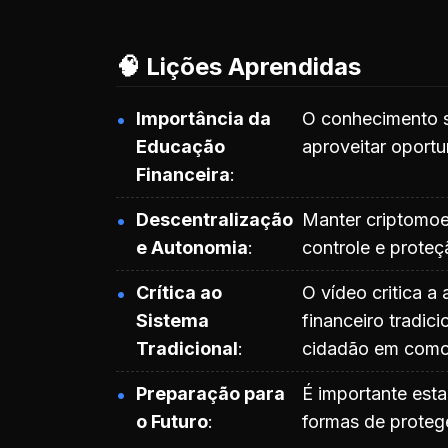
🧠 Lições Aprendidas
Importância da
O conhecimento s
Educação
aproveitar oportu
Financeira
Descentralização
Manter criptomoe
e Autonomia
controle e prote
Crítica ao
O vídeo critica a 
Sistema
financeiro tradic
Tradicional
cidadão em como 
Preparação para
É importante esta
o Futuro
formas de proteger