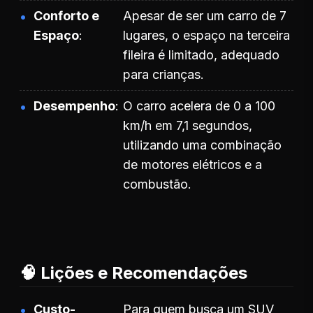
Conforto e
Apesar de ser um carro de 7
Espaço
lugares, o espaço na terceira
fileira é limitado, adequado
para crianças.
Desempenho
O carro acelera de 0 a 100
km/h em 7,1 segundos,
utilizando uma combinação
de motores elétricos e a
combustão.
🧠 Lições e Recomendações
Custo-
Para quem busca um SUV