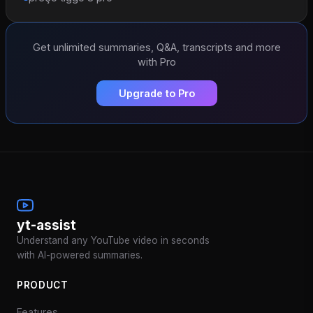
Get unlimited summaries, Q&A, transcripts and more
with Pro
Upgrade to Pro
yt-assist
Understand any YouTube video in seconds
with AI-powered summaries.
PRODUCT
Features