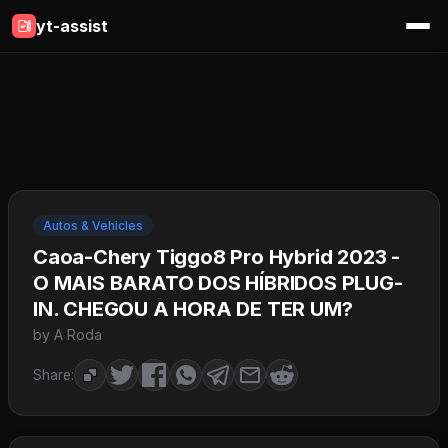
yt-assist
Autos & Vehicles
Caoa-Chery Tiggo8 Pro Hybrid 2023 -
O MAIS BARATO DOS HÍBRIDOS PLUG-
IN. CHEGOU A HORA DE TER UM?
by A Roda
Share: