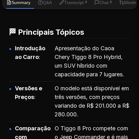
Summary
Q&A
Transcript
Chat
Mindm
🔒
🔒
🏁 Principais Tópicos
Introdução
Apresentação do Caoa
ao Carro
Chery Tiggo 8 Pro Hybrid,
um SUV híbrido com
capacidade para 7 lugares.
Versões e
O modelo está disponível em
Preços
três versões, com preços
variando de R$ 201.000 a R$
280.000.
Comparação
O Tiggo 8 Pro compete com
com
o Jeep Commander e é mais