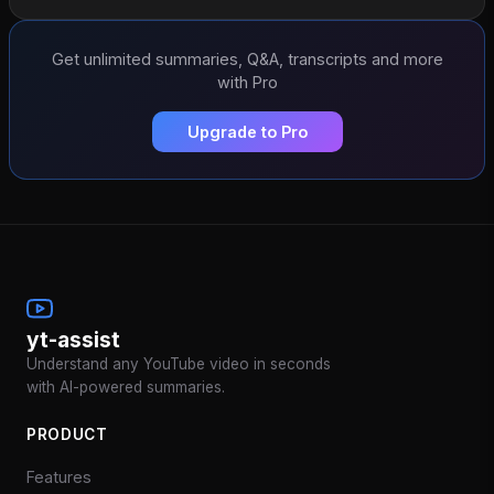
Get unlimited summaries, Q&A, transcripts and more
with Pro
Upgrade to Pro
yt-assist
Understand any YouTube video in seconds
with AI-powered summaries.
PRODUCT
Features