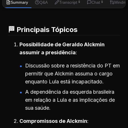
Summary
Q&A
Transcript
Chat
Mindm
🔒
🔒
🏁 Principais Tópicos
Possibilidade de Geraldo Alckmin
assumir a presidência
Discussão sobre a resistência do PT em
permitir que Alckmin assuma o cargo
enquanto Lula está incapacitado.
A dependência da esquerda brasileira
em relação a Lula e as implicações de
sua saúde.
Compromissos de Alckmin