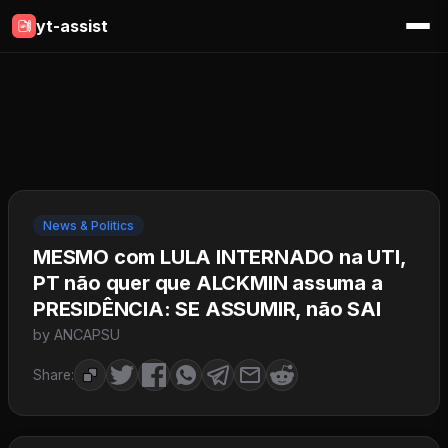
yt-assist
News & Politics
MESMO com LULA INTERNADO na UTI,
PT não quer que ALCKMIN assuma a
PRESIDÊNCIA: SE ASSUMIR, não SAI
by ANCAPSU
Share: