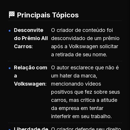
🏁 Principais Tópicos
Desconvite
O criador de conteúdo foi
do Prêmio All
desconvidado de um prêmio
Carros
após a Volkswagen solicitar
a retirada de seu nome.
Relação com
O autor esclarece que não é
a
um hater da marca,
Volkswagen
mencionando vídeos
positivos que fez sobre seus
carros, mas critica a atitude
da empresa em tentar
interferir em seu trabalho.
Liberdade de
O criador defende seu direito