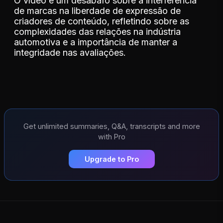
O vídeo é um desabafo sobre a interferência
de marcas na liberdade de expressão de
criadores de conteúdo, refletindo sobre as
complexidades das relações na indústria
automotiva e a importância de manter a
integridade nas avaliações.
Get unlimited summaries, Q&A, transcripts and more
with Pro
Upgrade to Pro