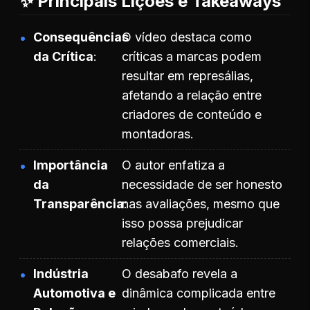
✨ Principais Lições e Takeaways
Consequências
O vídeo destaca como
da Crítica
críticas a marcas podem
resultar em represálias,
afetando a relação entre
criadores de conteúdo e
montadoras.
Importância
O autor enfatiza a
da
necessidade de ser honesto
Transparência
nas avaliações, mesmo que
isso possa prejudicar
relações comerciais.
Indústria
O desabafo revela a
Automotiva e
dinâmica complicada entre