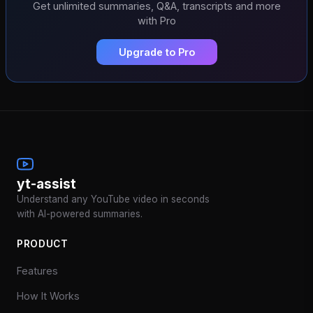
Get unlimited summaries, Q&A, transcripts and more
with Pro
Upgrade to Pro
yt-assist
Understand any YouTube video in seconds
with AI-powered summaries.
PRODUCT
Features
How It Works