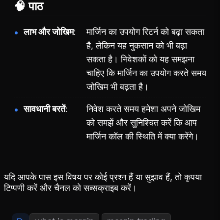
🧠 पाठ
लाभ और जोखिम
मार्जिन का उपयोग रिटर्न को बढ़ा सकता
है, लेकिन यह नुकसान को भी बढ़ा
सकता है। निवेशकों को यह समझना
चाहिए कि मार्जिन का उपयोग करते समय
जोखिम भी बढ़ता है।
सावधानी बरतें
निवेश करते समय हमेशा अपने जोखिम
को समझें और सुनिश्चित करें कि आप
मार्जिन कॉल की स्थिति में क्या करेंगे।
यदि आपके पास इस विषय पर कोई प्रश्न हैं या सुझाव हैं, तो कृपया
टिप्पणी करें और चैनल को सब्सक्राइब करें।