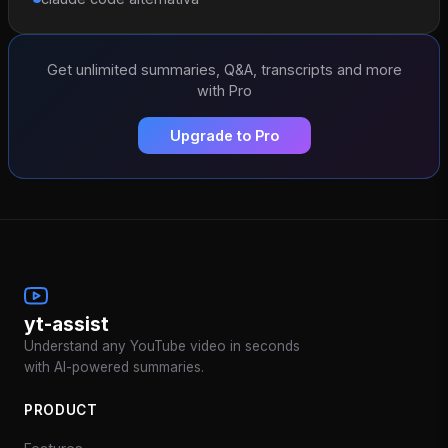
Get unlimited summaries, Q&A, transcripts and more
with Pro
Upgrade to Pro
yt-assist
Understand any YouTube video in seconds
with AI-powered summaries.
PRODUCT