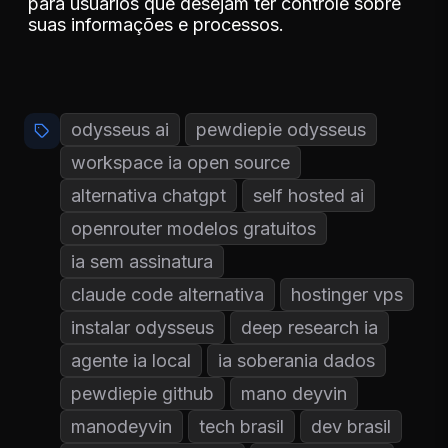
para usuários que desejam ter controle sobre
suas informações e processos.
odysseus ai
pewdiepie odysseus
workspace ia open source
alternativa chatgpt
self hosted ai
openrouter modelos gratuitos
ia sem assinatura
claude code alternativa
hostinger vps
instalar odysseus
deep research ia
agente ia local
ia soberania dados
pewdiepie github
mano deyvin
manodeyvin
tech brasil
dev brasil