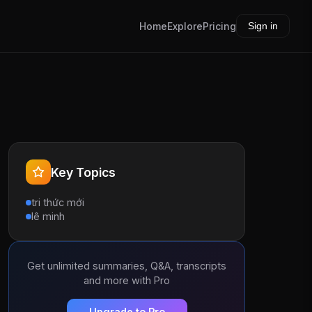
Home
Explore
Pricing
Sign in
Key Topics
tri thức mới
lê minh
Get unlimited summaries, Q&A, transcripts
and more with Pro
Upgrade to Pro