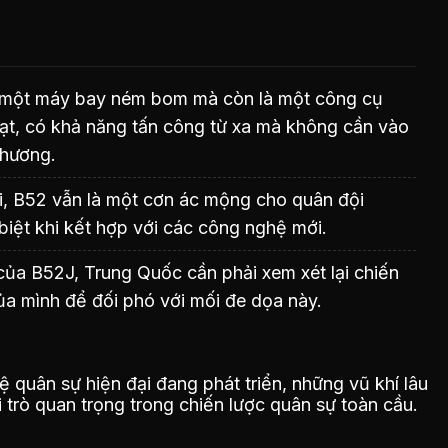
 một máy bay ném bom mà còn là một công cụ
oạt, có khả năng tấn công từ xa mà không cần vào
phương.
i, B52 vẫn là một cơn ác mộng cho quân đội
biệt khi kết hợp với các công nghệ mới.
 của B52J, Trung Quốc cần phải xem xét lại chiến
ủa mình để đối phó với mối đe dọa này.
 quân sự hiện đại đang phát triển, những vũ khí lâu
trò quan trọng trong chiến lược quân sự toàn cầu.