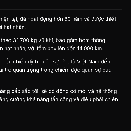
hiện tại, đã hoạt động hơn 60 năm và được thiết
í hạt nhân.
theo 31.700 kg vũ khí, bao gồm bom thông
n hạt nhân, với tầm bay lên đến 14.000 km.
hiều chiến dịch quân sự lớn, từ Việt Nam đến
vai trò quan trọng trong chiến lược quân sự của
nâng cấp sắp tới, sẽ có động cơ mới và hệ thống
 tăng cường khả năng tấn công và điều phối chiến