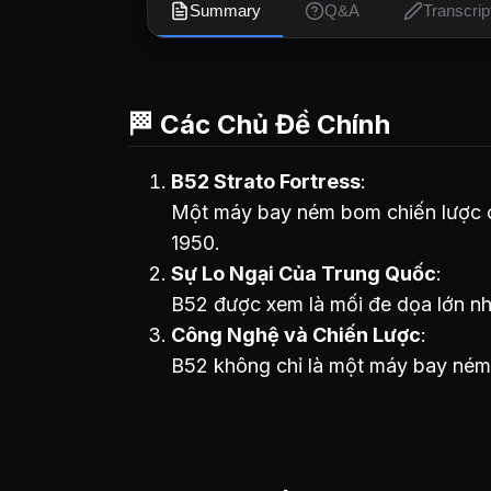
Summary
Q&A
Transcrip
🏁 Các Chủ Đề Chính
B52 Strato Fortress
Một máy bay ném bom chiến lược 
1950.
Sự Lo Ngại Của Trung Quốc
B52 được xem là mối đe dọa lớn nh
Công Nghệ và Chiến Lược
B52 không chỉ là một máy bay ném 