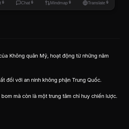
t
🔒
Chat
🔒
Mindmap
🔒
Translate
🔒
của Không quân Mỹ, hoạt động từ những năm
ất đối với an ninh không phận Trung Quốc.
bom mà còn là một trung tâm chỉ huy chiến lược.