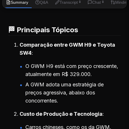
Summary
Q&A
Transcript
Chat
Mindm
🔒
🔒
🏁 Principais Tópicos
Comparação entre GWM H9 e Toyota
SW4
O GWM H9 está com preço crescente,
atualmente em R$ 329.000.
A GWM adota uma estratégia de
preços agressiva, abaixo dos
concorrentes.
Custo de Produção e Tecnologia
Carros chineses, como os da GWM,