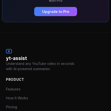
with Pro
Upgrade to Pro
yt-assist
Understand any YouTube video in seconds
with AI-powered summaries.
PRODUCT
Features
How It Works
Pricing