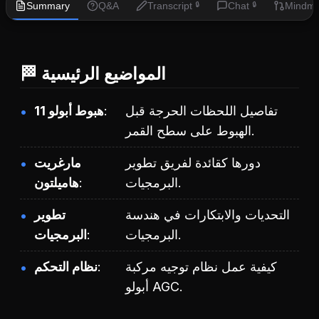
Summary
Q&A
Transcript
Chat
Mindm
🔒
🔒
🏁 المواضيع الرئيسية
تفاصيل اللحظات الحرجة قبل
هبوط أبولو 11
الهبوط على سطح القمر.
دورها كقائدة لفريق تطوير
مارغريت
البرمجيات.
هاميلتون
التحديات والابتكارات في هندسة
تطوير
البرمجيات.
البرمجيات
كيفية عمل نظام توجيه مركبة
نظام التحكم
أبولو AGC.