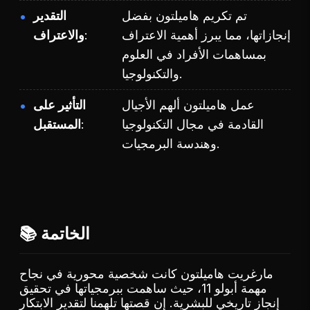
تم تكريم هاميلتون بفضل
التقدير
إنجازاتها، مما يبرز أهمية الاعتراف
والاعتراف
بمساهمات الأفراد في العلوم
والتكنولوجيا.
عمل هاميلتون ألهم الأجيال
التأثير على
القادمة في مجال التكنولوجيا
المستقبل
وهندسة البرمجيات.
📚 الخاتمة
مارغريت هاميلتون كانت شخصية محورية في نجاح
مهمة أبولو 11، حيث ساهمت ببرمجياتها في تحقيق
إنجاز تاريخي للبشرية. إن قصتها تلهمنا لتقدير الابتكار