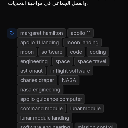
والعمل الجماعي في مواجهة التحديات.
margaret hamilton
apollo 11
apollo 11 landing
moon landing
moon
software
code
coding
engineering
space
space travel
astronaut
in flight software
charles draper
NASA
nasa engineering
apollo guidance computer
command module
lunar module
lunar module landing
software engineering
mission control