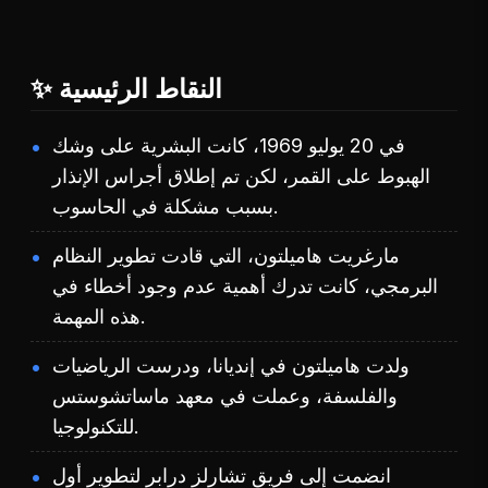
✨ النقاط الرئيسية
في 20 يوليو 1969، كانت البشرية على وشك
الهبوط على القمر، لكن تم إطلاق أجراس الإنذار
بسبب مشكلة في الحاسوب.
مارغريت هاميلتون، التي قادت تطوير النظام
البرمجي، كانت تدرك أهمية عدم وجود أخطاء في
هذه المهمة.
ولدت هاميلتون في إنديانا، ودرست الرياضيات
والفلسفة، وعملت في معهد ماساتشوستس
للتكنولوجيا.
انضمت إلى فريق تشارلز درابر لتطوير أول