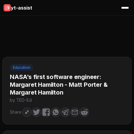
yt-assist
Education
NASA’s first software engineer:
Margaret Hamilton - Matt Porter &
Margaret Hamilton
by TED-Ed
Share: