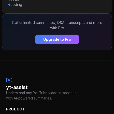
coding
Get unlimited summaries, Q&A, transcripts and more
with Pro
Upgrade to Pro
yt-assist
Understand any YouTube video in seconds
with AI-powered summaries.
PRODUCT