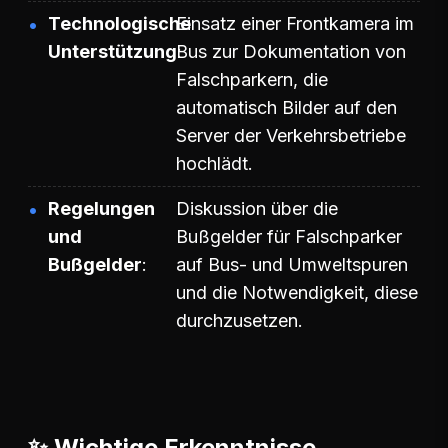
Technologische
Einsatz einer Frontkamera im
Unterstützung
Bus zur Dokumentation von
Falschparkern, die
automatisch Bilder auf den
Server der Verkehrsbetriebe
hochlädt.
Regelungen
Diskussion über die
und
Bußgelder für Falschparker
Bußgelder
auf Bus- und Umweltspuren
und die Notwendigkeit, diese
durchzusetzen.
✨ Wichtige Erkenntnisse