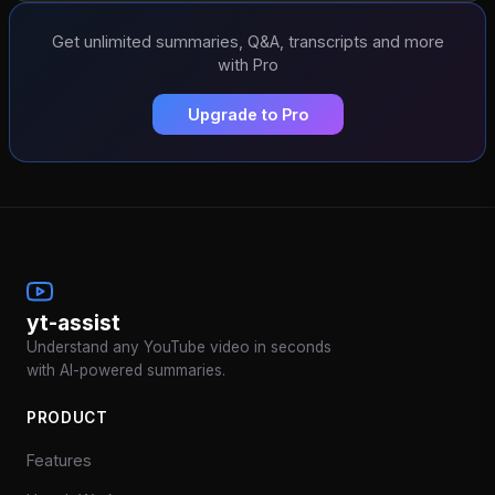
Get unlimited summaries, Q&A, transcripts and more
with Pro
Upgrade to Pro
yt-assist
Understand any YouTube video in seconds
with AI-powered summaries.
PRODUCT
Features