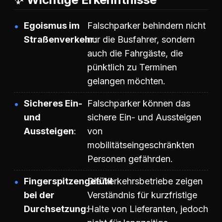
Egoismus im
Falschparker behindern nicht
Straßenverkehr
nur die Busfahrer, sondern
auch die Fahrgäste, die
pünktlich zu Terminen
gelangen möchten.
Sicheres Ein-
Falschparker können das
und
sichere Ein- und Aussteigen
Aussteigen
von
mobilitätseingeschränkten
Personen gefährden.
Fingerspitzengefühl
Die Verkehrsbetriebe zeigen
bei der
Verständnis für kurzfristige
Durchsetzung
Halte von Lieferanten, jedoch