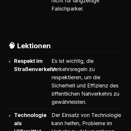
nicht für langzeitige
Falschparker.
🧠 Lektionen
Respekt im
Es ist wichtig, die
Straßenverkehr
Verkehrsregeln zu
respektieren, um die
Sicherheit und Effizienz des
öffentlichen Nahverkehrs zu
gewährleisten.
Technologie
Der Einsatz von Technologie
als
kann helfen, Probleme im