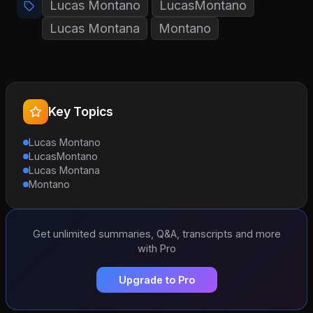
Lucas Montano
LucasMontano
Lucas Montana
Montano
Key Topics
Lucas Montano
LucasMontano
Lucas Montana
Montano
Get unlimited summaries, Q&A, transcripts and more
with Pro
Upgrade to Pro