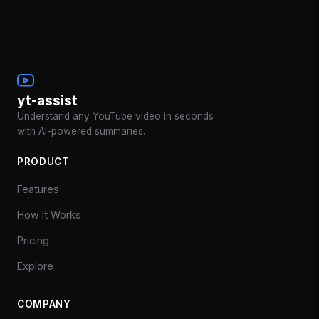
yt-assist
Understand any YouTube video in seconds
with AI-powered summaries.
PRODUCT
Features
How It Works
Pricing
Explore
COMPANY