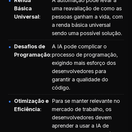
Renda
A automação pode levar a
Básica
uma reavaliação de como as
Universal
pessoas ganham a vida, com
a renda básica universal
sendo uma possível solução.
Desafios de
A IA pode complicar o
Programação
processo de programação,
exigindo mais esforço dos
desenvolvedores para
garantir a qualidade do
código.
Otimização e
Para se manter relevante no
Eficiência
mercado de trabalho, os
desenvolvedores devem
aprender a usar a IA de