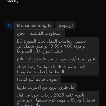
والحياة.
ابومجدي
Mohamed magdy
المحاولات الفاشلة = نجاح!
EG تخطي ارتباطات التنقل بحث الصورة
الرمزية 4:00 / 13:59 لو مش بتعمل الي
عليك، اتفرج علي الفيديو دا !
علي المرء أن يسعى، وليس عليه إدراك النتائج!
كيف تنظم حياتك العشوائية؟ وتبدأ حياتك
المنظمة! (خطوات تطبيقية)
الخوف خدعة (مع اثبات)
كل طرق الربح من الانترنت تقريباً
ثانويه عامه 2025 درجات اخويا فى اول
شامل؟ وتريكات مهمه لازم تطبقها | جيو ماجد
ولا الجوهرى؟