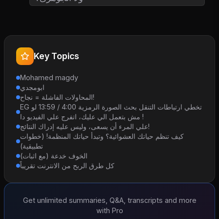
Key Topics
Mohamed magdy
ابومجدي
المحاولات الفاشلة = نجاح!
EG تخطي ارتباطات التنقل بحث الصورة الرمزية 4:00 / 13:59 لو
مش بتعمل الي عليك، اتفرج علي الفيديو دا !
علي المرء أن يسعى، وليس عليه إدراك النتائج!
كيف تنظم حياتك العشوائية؟ وتبدأ حياتك المنظمة! (خطوات
تطبيقية)
الخوف خدعة (مع اثبات)
كل طرق الربح من الانترنت تقريباً
Get unlimited summaries, Q&A, transcripts and more
with Pro