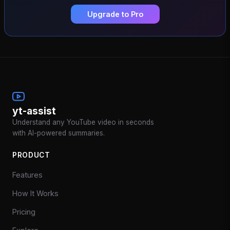
Upgrade to Pro
yt-assist
Understand any YouTube video in seconds
with AI-powered summaries.
PRODUCT
Features
How It Works
Pricing