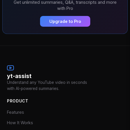
Get unlimited summaries, Q&A, transcripts and more
with Pro
Upgrade to Pro
yt-assist
Understand any YouTube video in seconds
with AI-powered summaries.
PRODUCT
Features
How It Works