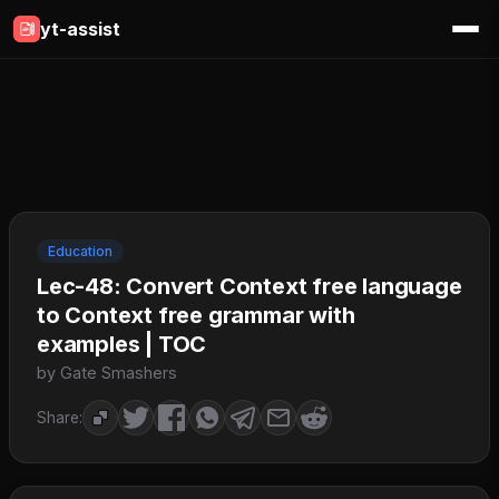
yt-assist
Education
Lec-48: Convert Context free language
to Context free grammar with
examples | TOC
by Gate Smashers
Share: