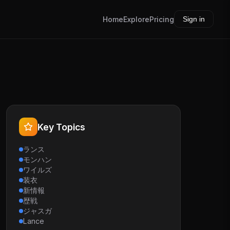
Home
Explore
Pricing
Sign in
Key Topics
ランス
モンハン
ワイルズ
装衣
新情報
歴戦
ジャスガ
Lance