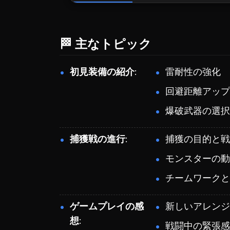
🏁 主なトピック
初見装備の紹介
雷耐性の強化
回避距離アップ
爆破武器の選択
捕獲戦の進行
捕獲の目的と戦
モンスターの動
チームワークと
ゲームプレイの感
新しいアレンジ
想
戦闘中の緊張感