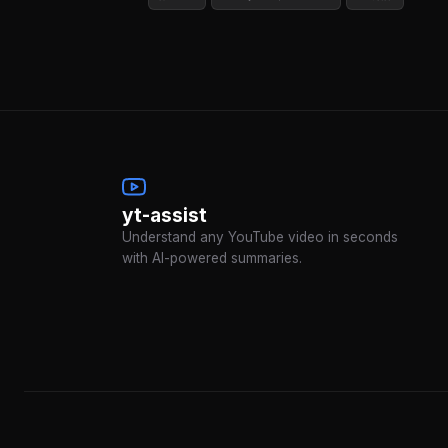
yt-assist
Understand any YouTube video in seconds
with AI-powered summaries.