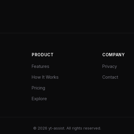
PRODUCT
COMPANY
Features
Privacy
How It Works
Contact
Pricing
Explore
©
2026
yt-assist. All rights reserved.