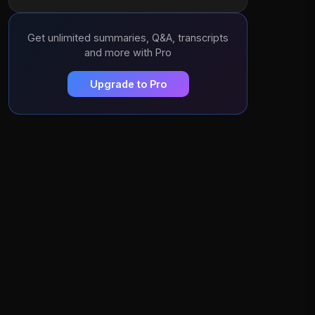
Get unlimited summaries, Q&A, transcripts
and more with Pro
Upgrade to Pro