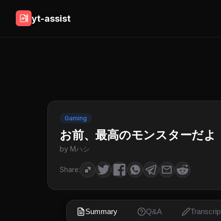
yt-assist
Gaming
お前、最高のモンスターだよ
by Mハシ
Share:
Summary
Q&A
Transcrip