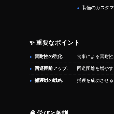
装備のカスタマ
✨ 重要なポイント
雷耐性の強化
食事による雷耐性
回避距離アップ
回避距離を増やす
捕獲戦の戦略
捕獲を成功させる
🧠 学びと教訓