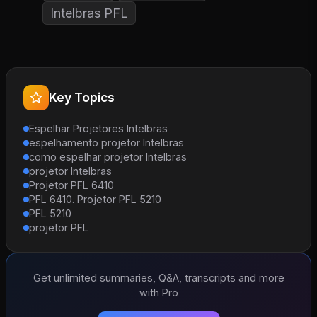
Intelbras PFL
Key Topics
Espelhar Projetores Intelbras
espelhamento projetor Intelbras
como espelhar projetor Intelbras
projetor Intelbras
Projetor PFL 6410
PFL 6410. Projetor PFL 5210
PFL 5210
projetor PFL
Get unlimited summaries, Q&A, transcripts and more
with Pro