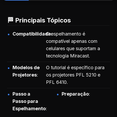
🏁 Principais Tópicos
Compatibilidade
O espelhamento é
compatível apenas com
celulares que suportam a
tecnologia Miracast.
Modelos de
O tutorial é específico para
Projetores
os projetores PFL 5210 e
PFL 6410.
Passo a
Preparação
Passo para
Espelhamento