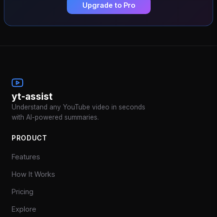
Upgrade to Pro
yt-assist
Understand any YouTube video in seconds
with AI-powered summaries.
PRODUCT
Features
How It Works
Pricing
Explore