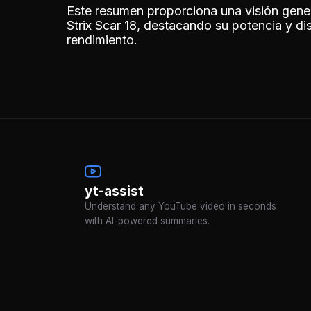
Este resumen proporciona una visión gener
Strix Scar 18, destacando su potencia y di
rendimiento.
yt-assist
Understand any YouTube video in seconds
with AI-powered summaries.