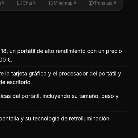
t
🔒
Chat
🔒
Mindmap
🔒
Translate
🔒
 18, un portátil de alto rendimiento con un precio
00 €.
la tarjeta gráfica y el procesador del portátil y
e escritorio.
sicas del portátil, incluyendo su tamaño, peso y
pantalla y su tecnología de retroiluminación.