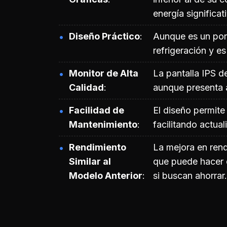
energía significa
Diseño Práctico
Aunque es un port
refrigeración y es
Monitor de Alta
La pantalla IPS d
Calidad
aunque presenta 
Facilidad de
El diseño permite
Mantenimiento
facilitando actua
Rendimiento
La mejora en rend
Similar al
que puede hacer 
Modelo Anterior
si buscan ahorrar.