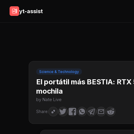
yt-assist
Science & Technology
El portátil más BESTIA: RTX
mochila
by Nate Live
Share: