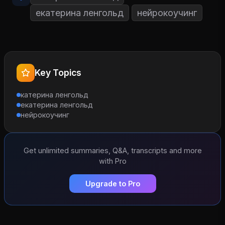
екатерина ленгольд
нейрокоучинг
Key Topics
катерина ленгольд
екатерина ленгольд
нейрокоучинг
Get unlimited summaries, Q&A, transcripts and more
with Pro
Upgrade to Pro