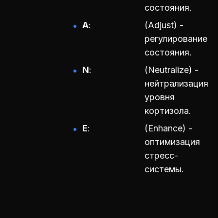
состояния.
A
(Adjust) -
регулирование
состояния.
N
(Neutralize) -
нейтрализация
уровня
кортизола.
E
(Enhance) -
оптимизация
стресс-
системы.