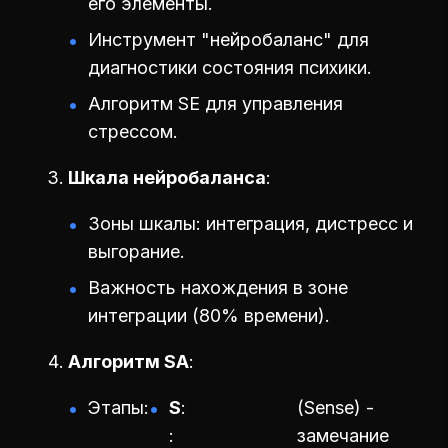
его элементы.
Инструмент "нейробаланс" для
диагностики состояния психики.
Алгоритм SE для управления
стрессом.
Шкала нейробаланса
Зоны шкалы: интеграция, дистресс и
выгорание.
Важность нахождения в зоне
интеграции (80% времени).
Алгоритм SA
Этапы:
S
(Sense) -
замечание