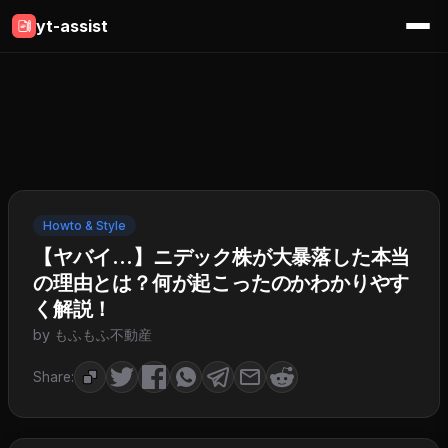
yt-assist
Howto & Style
【ヤバイ…】ニデック株が大暴落した本当
の理由とは？何が起こったのかわかりやす
く解説！
by もふもふ不動産
Share: