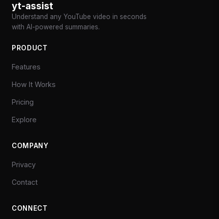
yt-assist
Understand any YouTube video in seconds
with AI-powered summaries.
PRODUCT
Features
How It Works
Pricing
Explore
COMPANY
Privacy
Contact
CONNECT