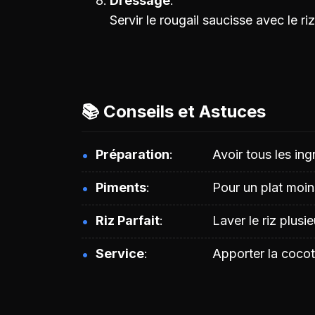
Dressage
Servir le rougail saucisse avec le riz,
📚 Conseils et Astuces
Préparation
Avoir tous les in
Piments
Pour un plat moin
Riz Parfait
Laver le riz plusi
Service
Apporter la cocot