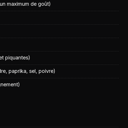
 un maximum de goût)
et piquantes)
e, paprika, sel, poivre)
gnement)