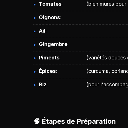
Tomates
(bien mûres pour
Oignons
Ail
Gingembre
Piments
(variétés douces 
Épices
(curcuma, coriandr
Riz
(pour l'accompa
🧠 Étapes de Préparation