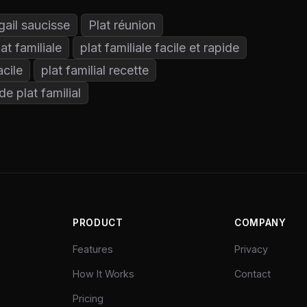
ail saucisse
Plat réunion
lat familiale
plat familiale facile et rapide
acile
plat familial recette
de plat familial
PRODUCT
COMPANY
Features
Privacy
How It Works
Contact
Pricing