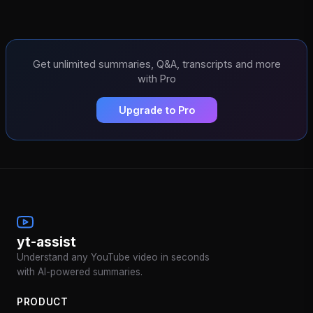
Get unlimited summaries, Q&A, transcripts and more
with Pro
Upgrade to Pro
yt-assist
Understand any YouTube video in seconds
with AI-powered summaries.
PRODUCT