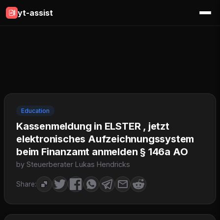
yt-assist
Education
Kassenmeldung in ELSTER , jetzt
elektronisches Aufzeichnungssystem
beim Finanzamt anmelden § 146a AO
by Steuerberater Lukas Hendricks
Share: