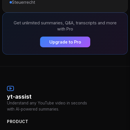
Steuerrecht
Get unlimited summaries, Q&A, transcripts and more
with Pro
Upgrade to Pro
yt-assist
Understand any YouTube video in seconds
with AI-powered summaries.
PRODUCT