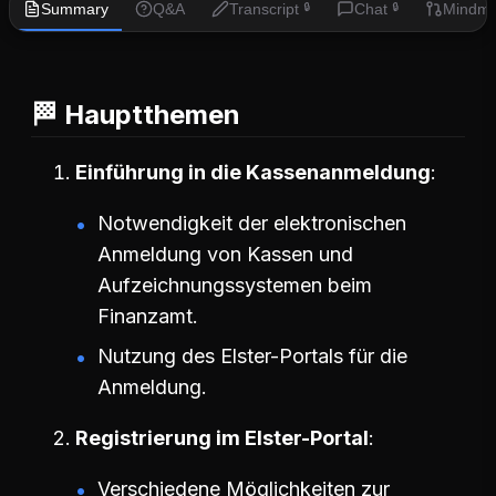
Summary
Q&A
Transcript
Chat
Mindm
🔒
🔒
🏁 Hauptthemen
Einführung in die Kassenanmeldung
Notwendigkeit der elektronischen
Anmeldung von Kassen und
Aufzeichnungssystemen beim
Finanzamt.
Nutzung des Elster-Portals für die
Anmeldung.
Registrierung im Elster-Portal
Verschiedene Möglichkeiten zur