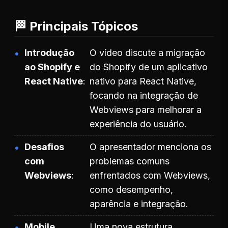
🏁 Principais Tópicos
Introdução
O vídeo discute a migração
ao Shopify e
do Shopify de um aplicativo
React Native
nativo para React Native,
focando na integração de
Webviews para melhorar a
experiência do usuário.
Desafios
O apresentador menciona os
com
problemas comuns
Webviews
enfrentados com Webviews,
como desempenho,
aparência e integração.
Mobile
Uma nova estrutura