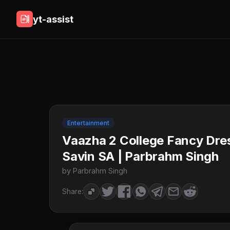
yt-assist
Entertainment
Vaazha 2 College Fancy Dres
Savin SA | Parbrahm Singh
by Parbrahm Singh
Share: