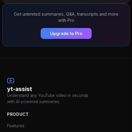
Get unlimited summaries, Q&A, transcripts and more
with Pro
Upgrade to Pro
yt-assist
Understand any YouTube video in seconds
with AI-powered summaries.
PRODUCT
Features