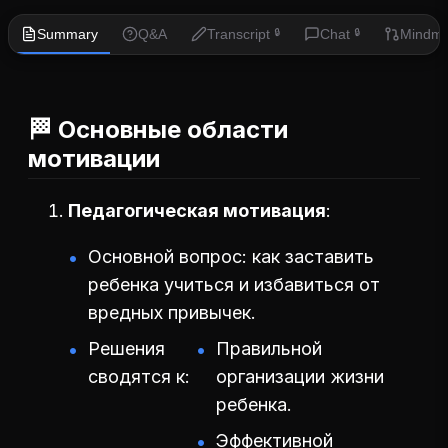
Summary
Q&A
Transcript
Chat
Mindm
🔒
🔒
🏁 Основные области
мотивации
Педагогическая мотивация
Основной вопрос: как заставить
ребенка учиться и избавиться от
вредных привычек.
Решения
Правильной
сводятся к:
организации жизни
ребенка.
Эффективной