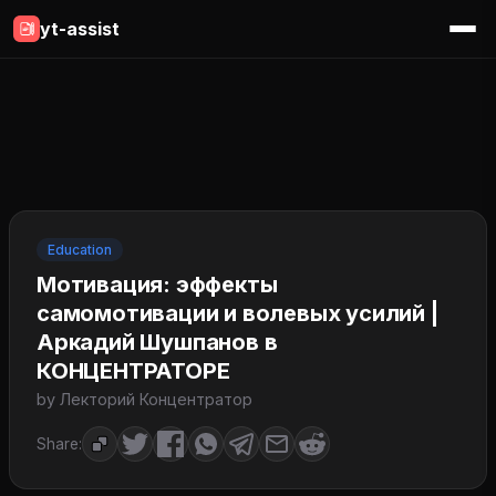
yt-assist
Education
Мотивация: эффекты
самомотивации и волевых усилий |
Аркадий Шушпанов в
КОНЦЕНТРАТОРЕ
by Лекторий Концентратор
Share: