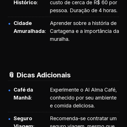
Histórico
custo de cerca de R$ 60 por
pessoa. Duração de 4 horas.
Cidade
Aprender sobre a história de
Amuralhada
Cartagena e a importância da
muralha.
📎 Dicas Adicionais
Café da
Experimente o Al Alma Café,
Manhã
conhecido por seu ambiente
e comida deliciosa.
Seguro
Recomenda-se contratar um
Viagem
seguro viagem, mesmo que