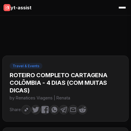
yt-assist
Travel & Events
ROTEIRO COMPLETO CARTAGENA
COLÔMBIA - 4 DIAS (COM MUITAS
DICAS)
by Renatices Viagens | Renata
Share: