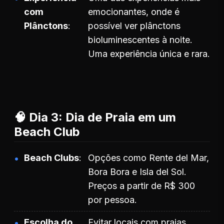
com
emocionantes, onde é
Plânctons
possível ver plânctons
bioluminescentes à noite.
Uma experiência única e rara.
🧠 Dia 3: Dia de Praia em um
Beach Club
Beach Clubs
Opções como Rente del Mar,
Bora Bora e Isla del Sol.
Preços a partir de R$ 300
por pessoa.
Escolha do
Evitar locais com praias