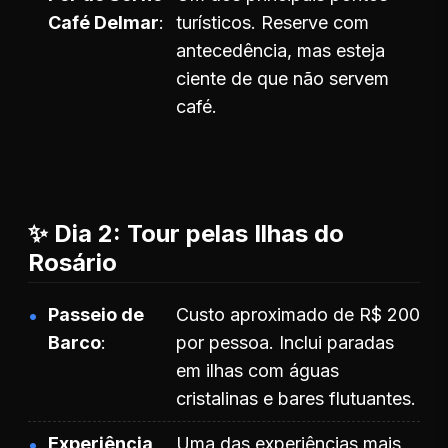
Café Delmar
turísticos. Reserve com
antecedência, mas esteja
ciente de que não servem
café.
✨ Dia 2: Tour pelas Ilhas do
Rosário
Passeio de
Custo aproximado de R$ 200
Barco
por pessoa. Inclui paradas
em ilhas com águas
cristalinas e bares flutuantes.
Experiência
Uma das experiências mais