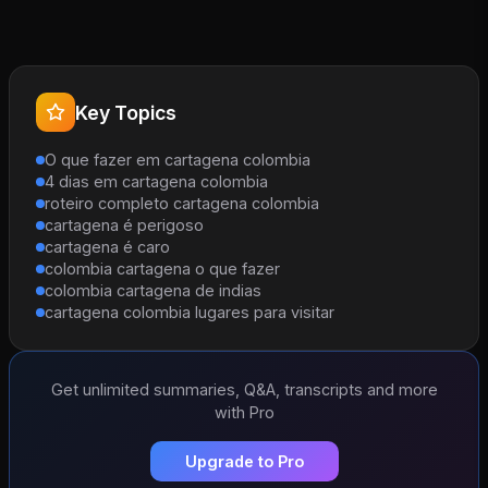
Key Topics
O que fazer em cartagena colombia
4 dias em cartagena colombia
roteiro completo cartagena colombia
cartagena é perigoso
cartagena é caro
colombia cartagena o que fazer
colombia cartagena de indias
cartagena colombia lugares para visitar
Get unlimited summaries, Q&A, transcripts and more
with Pro
Upgrade to Pro