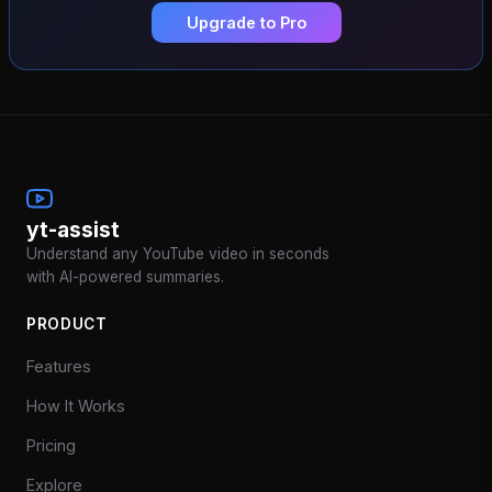
Upgrade to Pro
yt-assist
Understand any YouTube video in seconds
with AI-powered summaries.
PRODUCT
Features
How It Works
Pricing
Explore