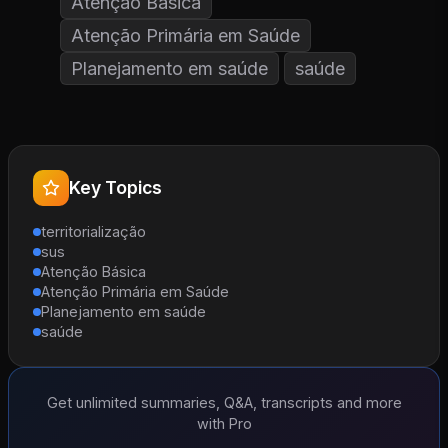
Atenção Básica
Atenção Primária em Saúde
Planejamento em saúde
saúde
Key Topics
territorialização
sus
Atenção Básica
Atenção Primária em Saúde
Planejamento em saúde
saúde
Get unlimited summaries, Q&A, transcripts and more
with Pro