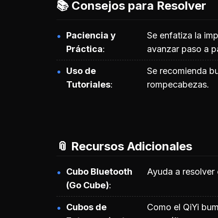
📚 Consejos para Resolver
Paciencia y
Se enfatiza la im
Práctica
avanzar paso a p
Uso de
Se recomienda bus
Tutoriales
rompecabezas.
📎 Recursos Adicionales
Cubo Bluetooth
Ayuda a resolver 
(Go Cube)
Cubos de
Como el QiYi bum