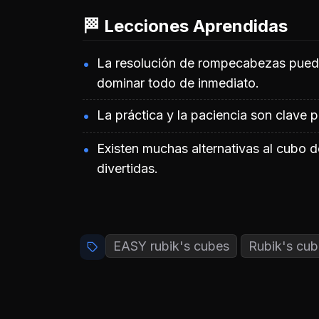
🏁 Lecciones Aprendidas
La resolución de rompecabezas puede
dominar todo de inmediato.
La práctica y la paciencia son clave 
Existen muchas alternativas al cubo 
divertidas.
EASY rubik's cubes
Rubik's cub