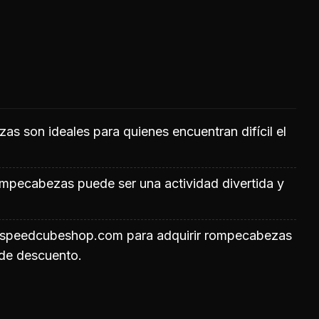
s son ideales para quienes encuentran difícil el
ompecabezas puede ser una actividad divertida y
ar speedcubeshop.com para adquirir rompecabezas
 de descuento.