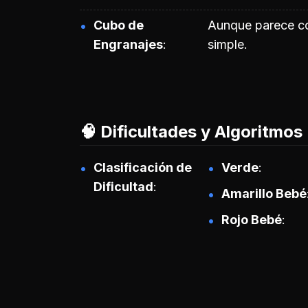
Cubo de
Aunque parece con
Engranajes
simple.
🧠 Dificultades y Algoritmos
Clasificación de
Verde
Dificultad
Amarillo Bebé
Rojo Bebé