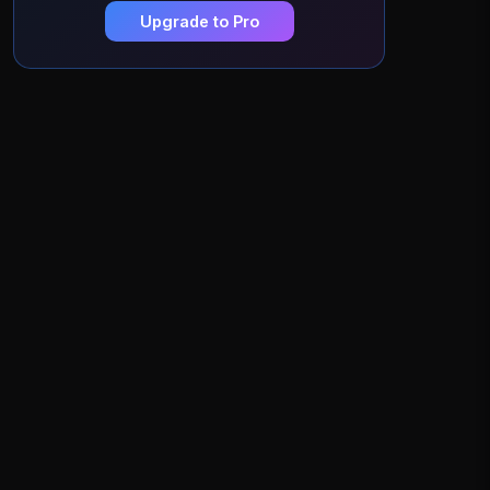
Upgrade to Pro