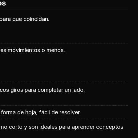
os
 para que coincidan.
tres movimientos o menos.
cos giros para completar un lado.
forma de hoja, fácil de resolver.
itmo corto y son ideales para aprender conceptos