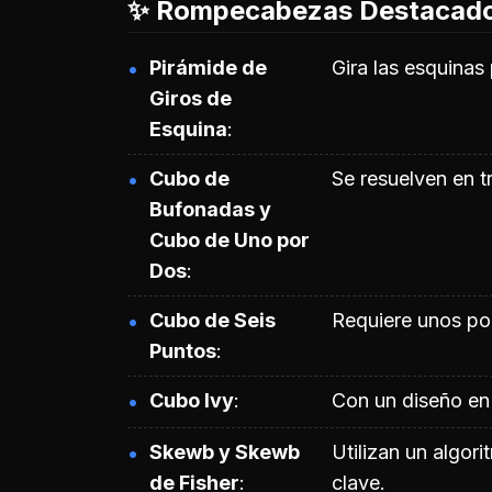
✨ Rompecabezas Destacad
Pirámide de
Gira las esquinas
Giros de
Esquina
Cubo de
Se resuelven en 
Bufonadas y
Cubo de Uno por
Dos
Cubo de Seis
Requiere unos po
Puntos
Cubo Ivy
Con un diseño en 
Skewb y Skewb
Utilizan un algor
de Fisher
clave.