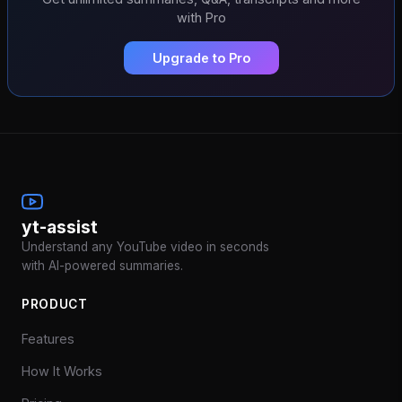
with Pro
Upgrade to Pro
yt-assist
Understand any YouTube video in seconds
with AI-powered summaries.
PRODUCT
Features
How It Works