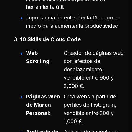
herramienta útil.
Importancia de entender la IA como un
medio para aumentar la productividad.
10 Skills de Cloud Code
Web
Creador de páginas web
Scrolling
con efectos de
desplazamiento,
vendible entre 900 y
2,000 €.
Páginas Web
Crea webs a partir de
de Marca
perfiles de Instagram,
Personal
vendible entre 200 y
1,000 €.
Auditoría de
Análisis de anuncios en