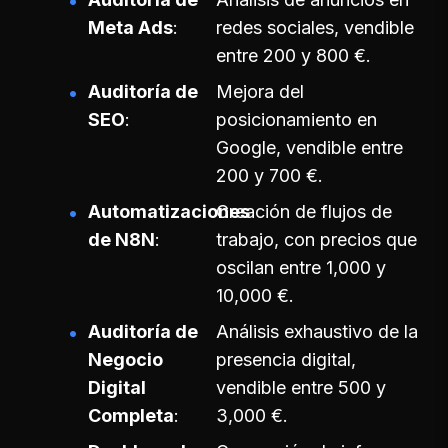
Meta Ads
redes sociales, vendible
entre 200 y 800 €.
Auditoría de
Mejora del
SEO
posicionamiento en
Google, vendible entre
200 y 700 €.
Automatizaciones
Creación de flujos de
de N8N
trabajo, con precios que
oscilan entre 1,000 y
10,000 €.
Auditoría de
Análisis exhaustivo de la
Negocio
presencia digital,
Digital
vendible entre 500 y
Completa
3,000 €.