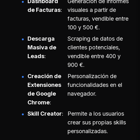
Dashboard
Generación de informes
de Facturas
visuales a partir de
facturas, vendible entre
100 y 500 €.
Descarga
Scraping de datos de
Masiva de
clientes potenciales,
Leads
vendible entre 400 y
900 €.
Creación de
Personalización de
Extensiones
funcionalidades en el
de Google
navegador.
Chrome
Skill Creator
Permite a los usuarios
crear sus propias skills
personalizadas.