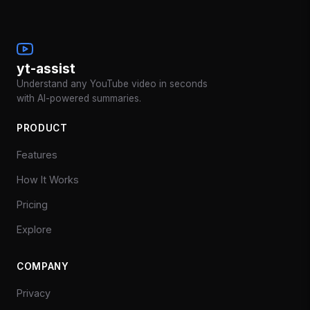
yt-assist
Understand any YouTube video in seconds
with AI-powered summaries.
PRODUCT
Features
How It Works
Pricing
Explore
COMPANY
Privacy