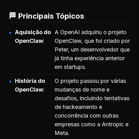
🏁 Principais Tópicos
Aquisição do
A OpenAI adquiriu o projeto
OpenClaw
OpenClaw, que foi criado por
Peter, um desenvolvedor que
já tinha experiência anterior
em startups.
História do
O projeto passou por várias
OpenClaw
mudanças de nome e
desafios, incluindo tentativas
de hackeamento e
concorrência com outras
empresas como a Antropic e
Meta.