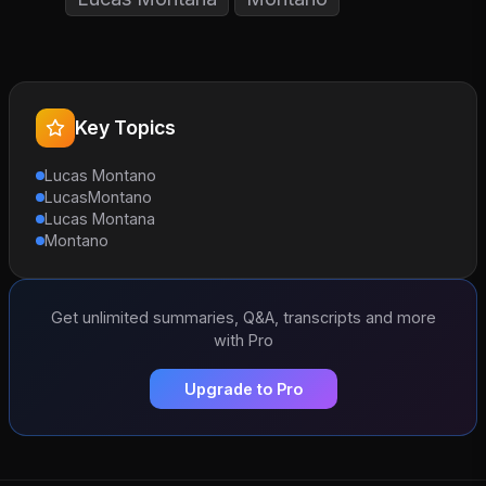
Key Topics
Lucas Montano
LucasMontano
Lucas Montana
Montano
Get unlimited summaries, Q&A, transcripts and more
with Pro
Upgrade to Pro