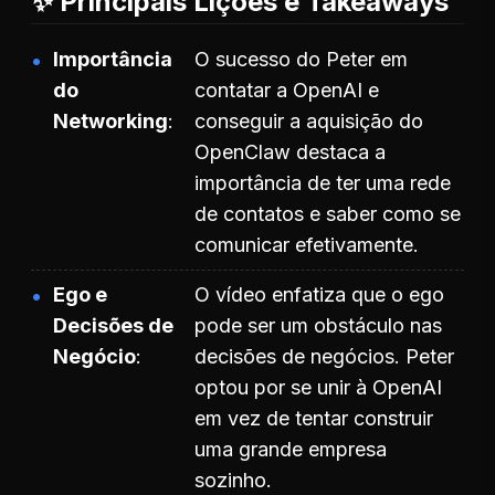
✨ Principais Lições e Takeaways
Importância
O sucesso do Peter em
do
contatar a OpenAI e
Networking
conseguir a aquisição do
OpenClaw destaca a
importância de ter uma rede
de contatos e saber como se
comunicar efetivamente.
Ego e
O vídeo enfatiza que o ego
Decisões de
pode ser um obstáculo nas
Negócio
decisões de negócios. Peter
optou por se unir à OpenAI
em vez de tentar construir
uma grande empresa
sozinho.