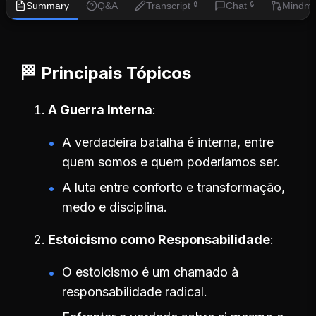
Summary
Q&A
Transcript
Chat
Mindm
🔒
🔒
🏁 Principais Tópicos
A Guerra Interna
A verdadeira batalha é interna, entre
quem somos e quem poderíamos ser.
A luta entre conforto e transformação,
medo e disciplina.
Estoicismo como Responsabilidade
O estoicismo é um chamado à
responsabilidade radical.