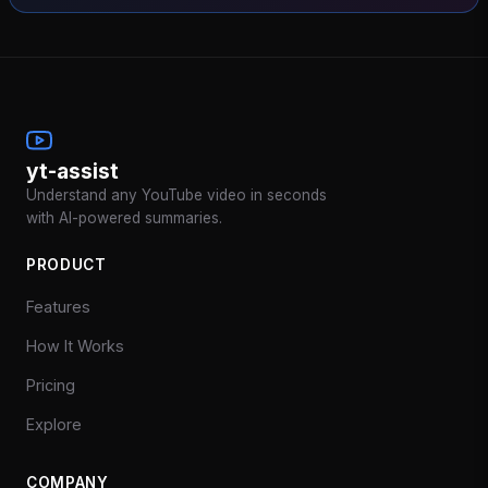
yt-assist
Understand any YouTube video in seconds
with AI-powered summaries.
PRODUCT
Features
How It Works
Pricing
Explore
COMPANY