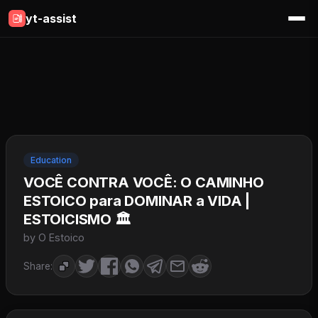
yt-assist
Education
VOCÊ CONTRA VOCÊ: O CAMINHO
ESTOICO para DOMINAR a VIDA |
ESTOICISMO 🏛️
by O Estoico
Share: