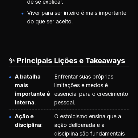
de se explicar.
Viver para ser inteiro é mais importante
do que ser aceito.
✨ Principais Lições e Takeaways
A batalha
Enfrentar suas próprias
mais
limitações e medos é
importante é
essencial para o crescimento
interna
pessoal.
Ação e
O estoicismo ensina que a
disciplina
ação deliberada e a
disciplina são fundamentais