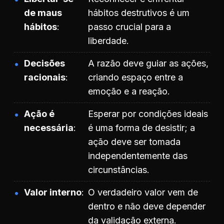
de maus
hábitos destrutivos é um
hábitos
passo crucial para a
liberdade.
Decisões
A razão deve guiar as ações,
racionais
criando espaço entre a
emoção e a reação.
Ação é
Esperar por condições ideais
necessária
é uma forma de desistir; a
ação deve ser tomada
independentemente das
circunstâncias.
Valor interno
O verdadeiro valor vem de
dentro e não deve depender
da validação externa.