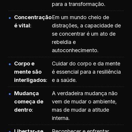
para a transformação.
Concentração
Em um mundo cheio de
é vital
distrações, a capacidade de
se concentrar é um ato de
rebeldia e
autoconhecimento.
Corpo e
Cuidar do corpo e da mente
mente são
é essencial para a resiliência
interligados
e a saúde.
Mudança
A verdadeira mudança não
começa de
vem de mudar o ambiente,
dentro
mas de mudar a atitude
interna.
Libertar-se
Reconhecer e enfrentar