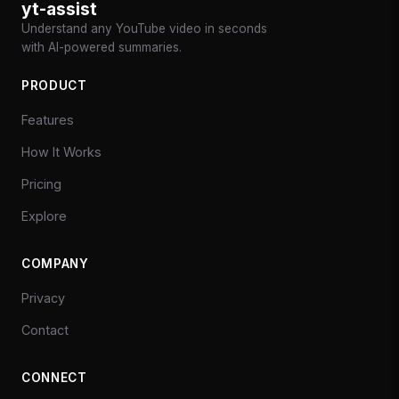
yt-assist
Understand any YouTube video in seconds
with AI-powered summaries.
PRODUCT
Features
How It Works
Pricing
Explore
COMPANY
Privacy
Contact
CONNECT