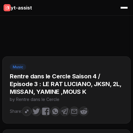
yt-assist
Music
Rentre dans le Cercle Saison 4 /
Episode 3 : LE RAT LUCIANO, JKSN, 2L,
MISSAN, YAMINE ,MOUS K
by Rentre dans le Cercle
Share: