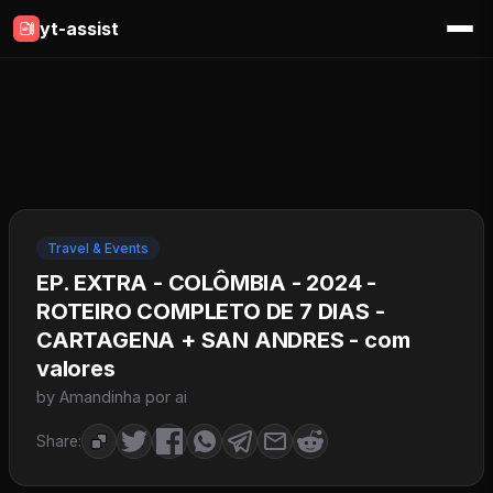
yt-assist
Travel & Events
EP. EXTRA - COLÔMBIA - 2024 -
ROTEIRO COMPLETO DE 7 DIAS -
CARTAGENA + SAN ANDRES - com
valores
by Amandinha por ai
Share: