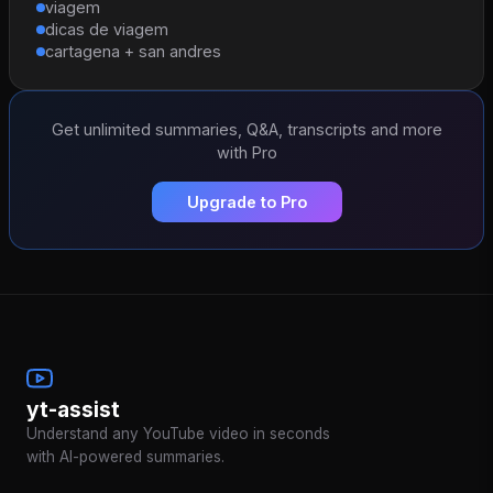
viagem
dicas de viagem
cartagena + san andres
Get unlimited summaries, Q&A, transcripts and more
with Pro
Upgrade to Pro
yt-assist
Understand any YouTube video in seconds
with AI-powered summaries.