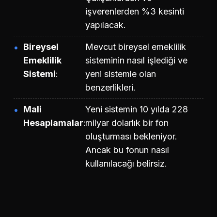
işverenlerden %3 kesinti
yapılacak.
Bireysel
Mevcut bireysel emeklilik
Emeklilik
sisteminin nasıl işlediği ve
Sistemi
yeni sistemle olan
benzerlikleri.
Mali
Yeni sistemin 10 yılda 228
Hesaplamalar
milyar dolarlık bir fon
oluşturması bekleniyor.
Ancak bu fonun nasıl
kullanılacağı belirsiz.