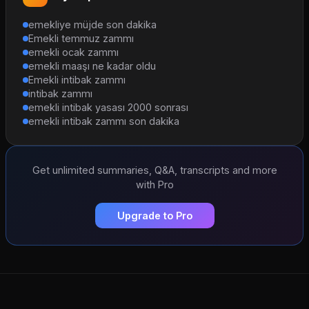
emekliye müjde son dakika
Emekli temmuz zammı
emekli ocak zammı
emekli maaşı ne kadar oldu
Emekli intibak zammı
intibak zammı
emekli intibak yasası 2000 sonrası
emekli intibak zammı son dakika
Get unlimited summaries, Q&A, transcripts and more
with Pro
Upgrade to Pro