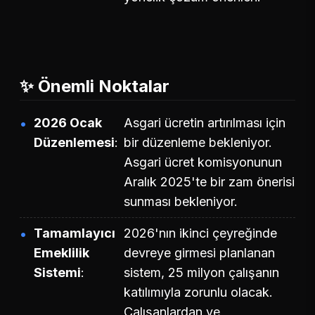
✨ Önemli Noktalar
2026 Ocak
Asgari ücretin artırılması için
Düzenlemesi
bir düzenleme bekleniyor.
Asgari ücret komisyonunun
Aralık 2025'te bir zam önerisi
sunması bekleniyor.
Tamamlayıcı
2026'nın ikinci çeyreğinde
Emeklilik
devreye girmesi planlanan
Sistemi
sistem, 25 milyon çalışanın
katılımıyla zorunlu olacak.
Çalışanlardan ve