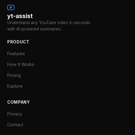
yt-assist
Understand any YouTube video in seconds
with AI-powered summaries.
PRODUCT
Features
How It Works
Pricing
Explore
COMPANY
Privacy
Contact