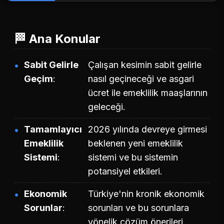
🏁 Ana Konular
Sabit Gelirle
Çalışan kesimin sabit gelirle
Geçim
nasıl geçineceği ve asgari
ücret ile emeklilik maaşlarının
geleceği.
Tamamlayıcı
2026 yılında devreye girmesi
Emeklilik
beklenen yeni emeklilik
Sistemi
sistemi ve bu sistemin
potansiyel etkileri.
Ekonomik
Türkiye'nin kronik ekonomik
Sorunlar
sorunları ve bu sorunlara
yönelik çözüm önerileri.