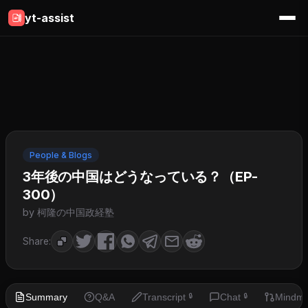
yt-assist
People & Blogs
3年後の中国はどうなっている？（EP-
300）
by 柯隆の中国政経塾
Share:
Summary
Q&A
Transcript
Chat
Mindm
🔒
🔒