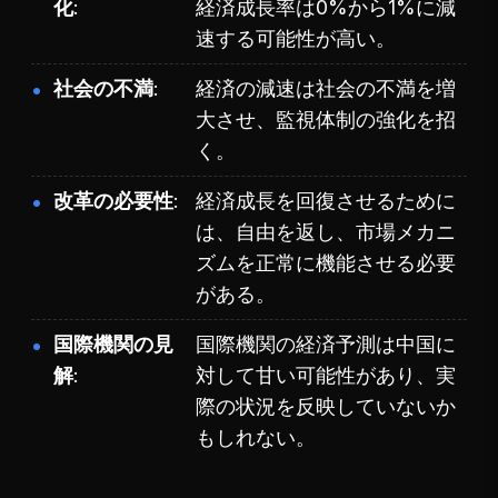
化
経済成長率は0%から1%に減
速する可能性が高い。
社会の不満
経済の減速は社会の不満を増
大させ、監視体制の強化を招
く。
改革の必要性
経済成長を回復させるために
は、自由を返し、市場メカニ
ズムを正常に機能させる必要
がある。
国際機関の見
国際機関の経済予測は中国に
解
対して甘い可能性があり、実
際の状況を反映していないか
もしれない。