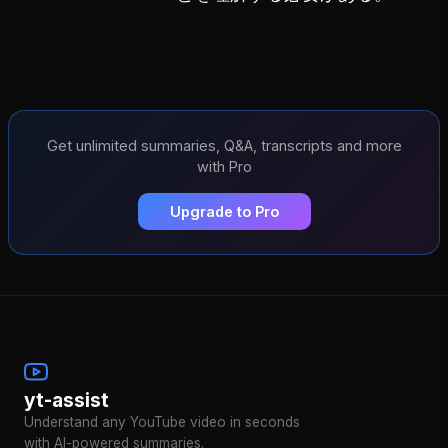
Get unlimited summaries, Q&A, transcripts and more
with Pro
Upgrade to Pro
yt-assist
Understand any YouTube video in seconds
with AI-powered summaries.