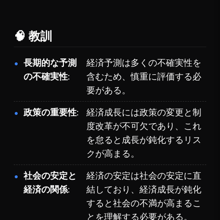
🧠 教訓
長期的な予測
経済予測は多くの不確実性を
の不確実性
含むため、慎重に評価する必
要がある。
政策の重要性
経済成長には政策の変更と制
度改革が不可欠であり、これ
を怠ると成長が鈍化するリス
クが高まる。
社会の安定と
経済の安定は社会の安定に直
経済の関係
結しており、経済成長が鈍化
すると社会の不満が高まるこ
とを理解する必要がある。