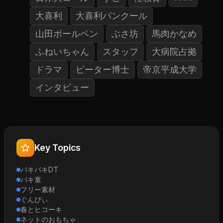
大喜利
大喜利パンクール
山田ボールペン
ぶさ坊
馬肉かなめ
ふねいちゃん
スタッフ
大病院占拠
ドラマ
ピーター博士
帝京平成大学
インタビュー
Key Topics
バキバキDT
バキ童
フリー素材
ぐんぴぃ
春とヒコーキ
ネットのおもちゃ