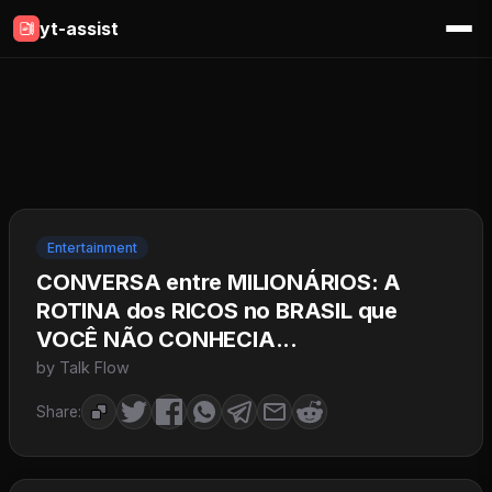
yt-assist
Entertainment
CONVERSA entre MILIONÁRIOS: A
ROTINA dos RICOS no BRASIL que
VOCÊ NÃO CONHECIA...
by Talk Flow
Share: