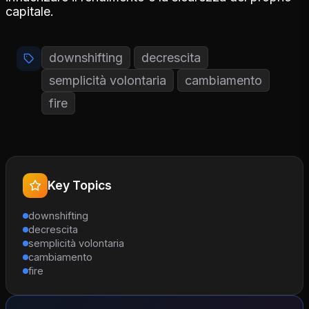
capitale.
downshifting
decrescita
semplicità volontaria
cambiamento
fire
Key Topics
downshifting
decrescita
semplicità volontaria
cambiamento
fire