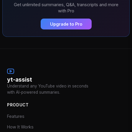
Get unlimited summaries, Q&A, transcripts and more
with Pro
Upgrade to Pro
yt-assist
Understand any YouTube video in seconds
with AI-powered summaries.
PRODUCT
Features
How It Works