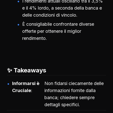
I rendimenti attuali oscillano tra il 3,5%
e il 4% lordo, a seconda della banca e
delle condizioni di vincolo.
È consigliabile confrontare diverse
offerte per ottenere il miglior
rendimento.
✨ Takeaways
Informarsi è
Non fidarsi ciecamente delle
Cruciale
informazioni fornite dalla
banca; chiedere sempre
dettagli specifici.