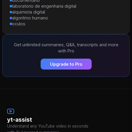
documentario
laboratorio de engenharia digital
alquimista digital
algoritmo humano
oculos
Get unlimited summaries, Q&A, transcripts and more
with Pro
Upgrade to Pro
yt-assist
Understand any YouTube video in seconds