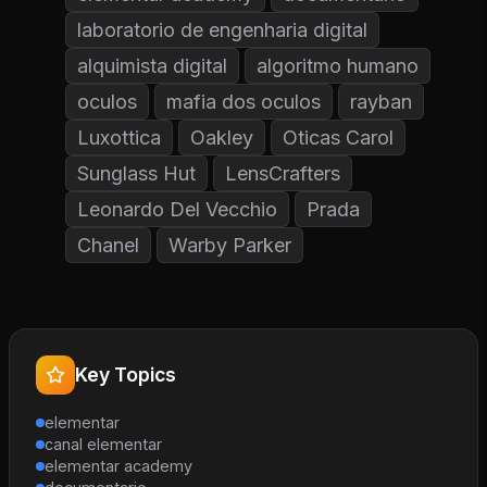
laboratorio de engenharia digital
alquimista digital
algoritmo humano
oculos
mafia dos oculos
rayban
Luxottica
Oakley
Oticas Carol
Sunglass Hut
LensCrafters
Leonardo Del Vecchio
Prada
Chanel
Warby Parker
Key Topics
elementar
canal elementar
elementar academy