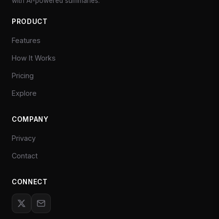
with AI-powered summaries.
PRODUCT
Features
How It Works
Pricing
Explore
COMPANY
Privacy
Contact
CONNECT