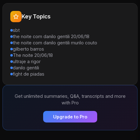
Key Topics
sbt
the noite com danilo gentili 20/06/18
the noite com danilo gentili murilo couto
gilberto barros
The noite 20/06/18
ultraje a rigor
danilo gentili
fight de piadas
Get unlimited summaries, Q&A, transcripts and more
with Pro
Upgrade to Pro