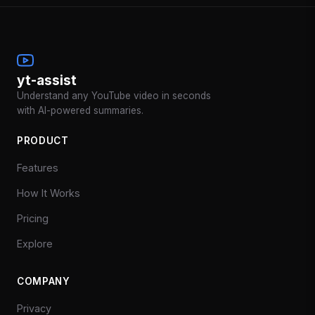
yt-assist
Understand any YouTube video in seconds
with AI-powered summaries.
PRODUCT
Features
How It Works
Pricing
Explore
COMPANY
Privacy