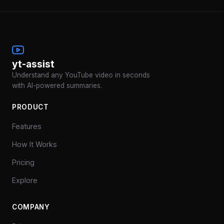
yt-assist
Understand any YouTube video in seconds
with AI-powered summaries.
PRODUCT
Features
How It Works
Pricing
Explore
COMPANY