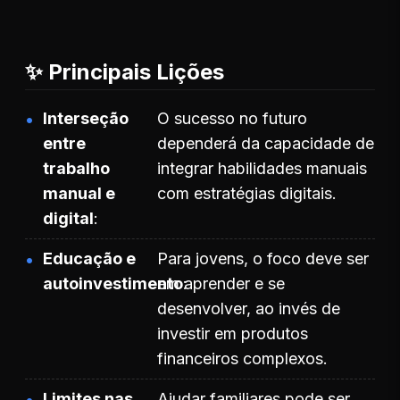
✨ Principais Lições
Interseção
O sucesso no futuro
entre
dependerá da capacidade de
trabalho
integrar habilidades manuais
manual e
com estratégias digitais.
digital
Educação e
Para jovens, o foco deve ser
autoinvestimento
em aprender e se
desenvolver, ao invés de
investir em produtos
financeiros complexos.
Limites nas
Ajudar familiares pode ser