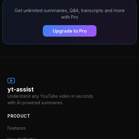
Get unlimited summaries, Q&A, transcripts and more
with Pro
Upgrade to Pro
yt-assist
Understand any YouTube video in seconds
with AI-powered summaries.
PRODUCT
Features