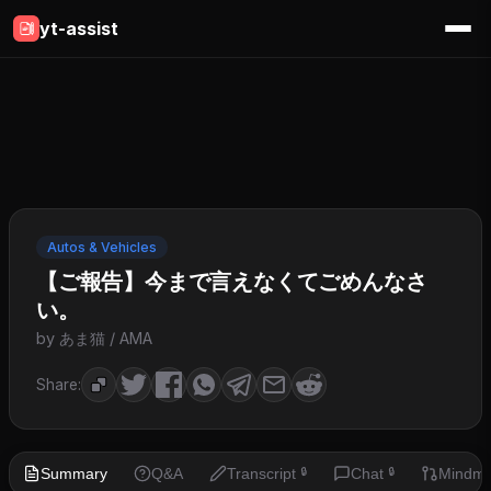
yt-assist
Autos & Vehicles
【ご報告】今まで言えなくてごめんなさ
い。
by あま猫 / AMA
Share:
Summary
Q&A
Transcript
Chat
Mindm
🔒
🔒