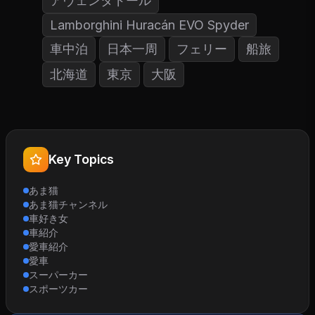
アヴェンタドール
Lamborghini Huracán EVO Spyder
車中泊
日本一周
フェリー
船旅
北海道
東京
大阪
Key Topics
あま猫
あま猫チャンネル
車好き女
車紹介
愛車紹介
愛車
スーパーカー
スポーツカー