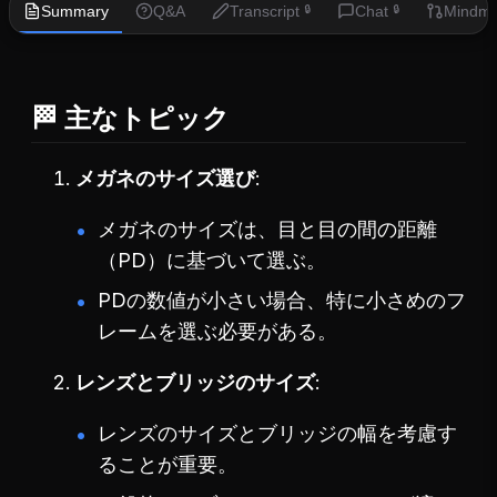
Summary
Q&A
Transcript
Chat
Mindm
🔒
🔒
🏁 主なトピック
メガネのサイズ選び
メガネのサイズは、目と目の間の距離
（PD）に基づいて選ぶ。
PDの数値が小さい場合、特に小さめのフ
レームを選ぶ必要がある。
レンズとブリッジのサイズ
レンズのサイズとブリッジの幅を考慮す
ることが重要。