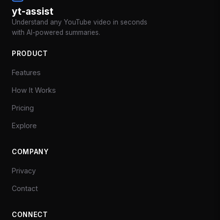
yt-assist
Understand any YouTube video in seconds
with AI-powered summaries.
PRODUCT
Features
How It Works
Pricing
Explore
COMPANY
Privacy
Contact
CONNECT