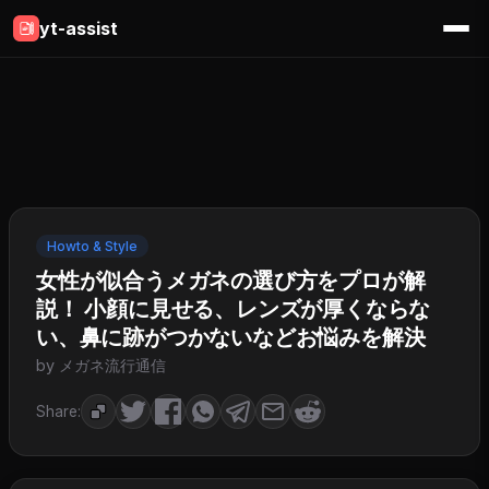
yt-assist
Howto & Style
女性が似合うメガネの選び方をプロが解
説！ 小顔に見せる、レンズが厚くならな
い、鼻に跡がつかないなどお悩みを解決
by メガネ流行通信
Share: